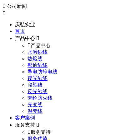
公司新闻
庆弘实业
首页
产品中心
产品中心
水溶纱线
热熔线
邦迪纱线
导电防静电线
夜光纱线
段染线
反光纱线
芳纶防火线
光变线
温变线
客户案例
服务支持
服务支持
服务优势