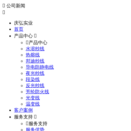
公司新闻
庆弘实业
首页
产品中心
产品中心
水溶纱线
热熔线
邦迪纱线
导电防静电线
夜光纱线
段染线
反光纱线
芳纶防火线
光变线
温变线
客户案例
服务支持
服务支持
服务优势