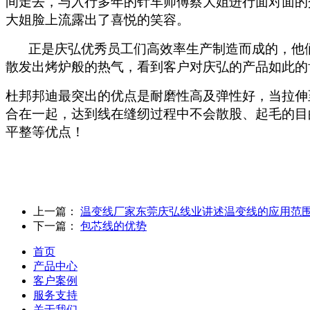
间走去，与入行多年的针车师傅蔡大姐进行面对面的
大姐脸上流露出了喜悦的笑容。
正是庆弘优秀员工们高效率生产制造而成的，他
散发出烤炉般的热气，看到客户对庆弘的产品如此的
杜邦邦迪最突出的优点是耐磨性高及弹性好，当拉伸
合在一起，达到线在缝纫过程中不会散股、起毛的目
平整等优点！
上一篇：
温变线厂家东莞庆弘线业讲述温变线的应用范
下一篇：
包芯线的优势
首页
产品中心
客户案例
服务支持
关于我们