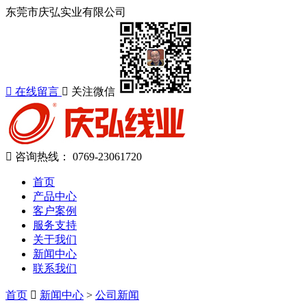
东莞市庆弘实业有限公司
在线留言
关注微信
咨询热线：
0769-23061720
首页
产品中心
客户案例
服务支持
关于我们
新闻中心
联系我们
首页
新闻中心
>
公司新闻