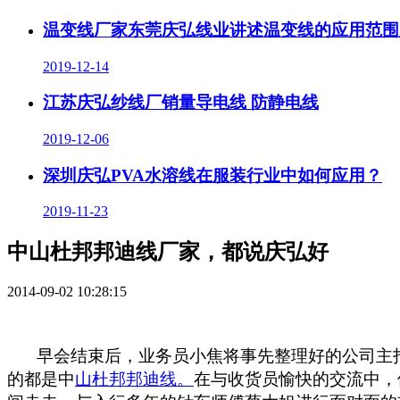
温变线厂家东莞庆弘线业讲述温变线的应用范围
2019-12-14
江苏庆弘纱线厂销量导电线 防静电线
2019-12-06
深圳庆弘PVA水溶线在服装行业中如何应用？
2019-11-23
中山杜邦邦迪线厂家，都说庆弘好
2014-09-02 10:28:15
早会结束后，业务员小焦将事先整理好的公司主
的都是中
山杜邦邦迪线。
在与收货员愉快的交流中，