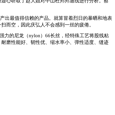
验虚心听取了赵大姐对中山杜邦邦迪线进行分析。蔡
产出最值得信赖的产品。就算冒着烈日的暴晒和地表
一扫而空，因此庆弘人不会感到一丝的疲倦。
强力的尼龙（
nylon
）
66
长丝，经特殊工艺将股线粘
、耐磨性能好、韧性优、缩水率小、弹性适度、缝迹