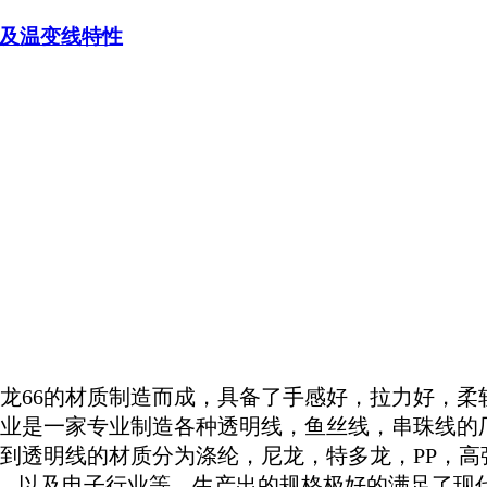
及温变线特性
龙
66
的材质制造而成，具备了手感好，拉力好，柔
业是一家专业制造各种透明线，鱼丝线，串珠线的
到透明线的材质分为涤纶，尼龙，特多龙，
PP
，高
，以及电子行业等，生产出的规格极好的满足了现