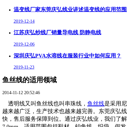
温变线厂家东莞庆弘线业讲述温变线的应用范围
2019-12-14
江苏庆弘纱线厂销量导电线 防静电线
2019-12-06
深圳庆弘PVA水溶线在服装行业中如何应用？
2019-11-23
鱼丝线的适用领域
2014-11-12 20:52:46
透明线又叫鱼丝线也叫串珠线，
鱼丝线
是采用尼
越来越广泛，生产技术也越来越完善。东莞庆弘线
快，售后服务保障到位。通过庆弘线业，我们了解
7.0mm
。适用范围包括鞋材，钓鱼线，织袋，假发