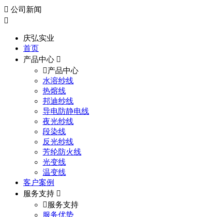
公司新闻
庆弘实业
首页
产品中心
产品中心
水溶纱线
热熔线
邦迪纱线
导电防静电线
夜光纱线
段染线
反光纱线
芳纶防火线
光变线
温变线
客户案例
服务支持
服务支持
服务优势