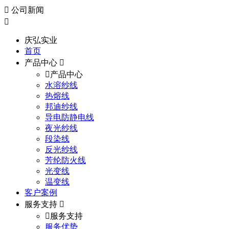
公司新闻
庆弘实业
首页
产品中心
产品中心
水溶纱线
热熔线
邦迪纱线
导电防静电线
夜光纱线
段染线
反光纱线
芳纶防火线
光变线
温变线
客户案例
服务支持
服务支持
服务优势