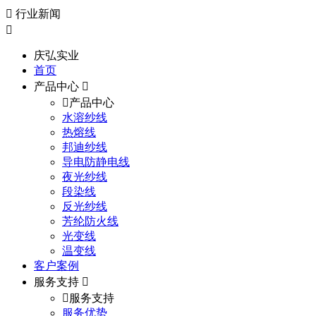
行业新闻
庆弘实业
首页
产品中心
产品中心
水溶纱线
热熔线
邦迪纱线
导电防静电线
夜光纱线
段染线
反光纱线
芳纶防火线
光变线
温变线
客户案例
服务支持
服务支持
服务优势