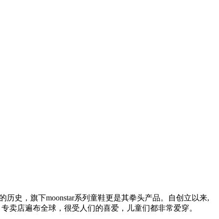
的历史，旗下moonstar系列童鞋更是其拳头产品。自创立以来,
理念。专卖店遍布全球，很受人们的喜爱，儿童们都非常爱穿。