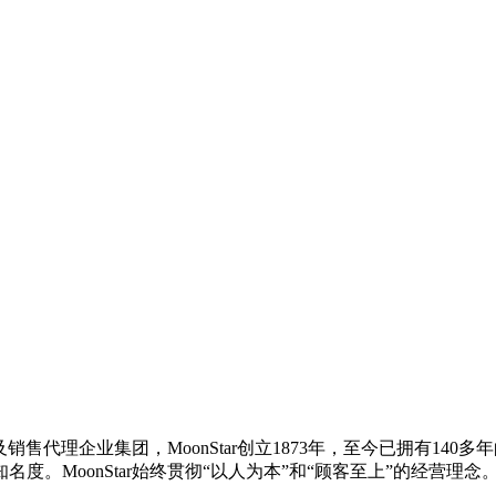
售代理企业集团，MoonStar创立1873年，至今已拥有140多年
度。MoonStar始终贯彻“以人为本”和“顾客至上”的经营